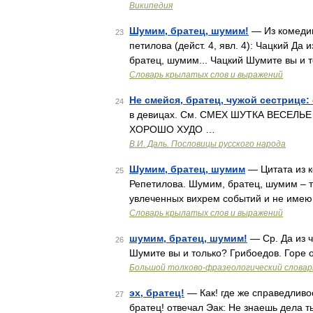
Википедия
Шумим, братец, шумим!
— Из комедии 
23
петилова (дейст. 4, явл. 4): Чацкий Да
братец, шумим... Чацкий Шумите вы и 
Словарь крылатых слов и выражений
Не смейся, братец, чужой сестрице:
24
в девицах. См. СМЕХ ШУТКА ВЕСЕЛЬЕ Не
ХОРОШО ХУДО …
В.И. Даль. Пословицы русского народа
Шумим, братец, шумим
— Цитата из ко
25
Репетилова. Шумим, братец, шумим – т
увлеченных вихрем событий и не имею
Словарь крылатых слов и выражений
шумим, братец, шумим!
— Ср. Да из ч
26
Шумите вы и только? Грибоедов. Горе о
Большой толково-фразеологический словар
эх, братец!
— Как! где же справедливос
27
братец! отвечал Эак: Не знаешь дела т