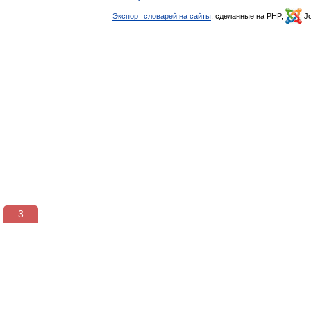
Экспорт словарей на сайты
, сделанные на PHP,
Jo
3